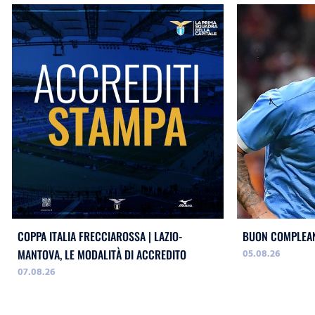
COPPA ITALIA FRECCIAROSSA | LAZIO-
BUON COMPLEAN
05.08.26
MANTOVA, LE MODALITÀ DI ACCREDITO
07.08.26