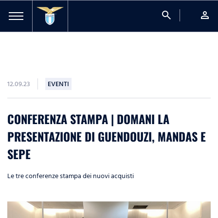
search
person
12.09.23
EVENTI
CONFERENZA STAMPA | DOMANI LA
PRESENTAZIONE DI GUENDOUZI, MANDAS E
SEPE
Le tre conferenze stampa dei nuovi acquisti