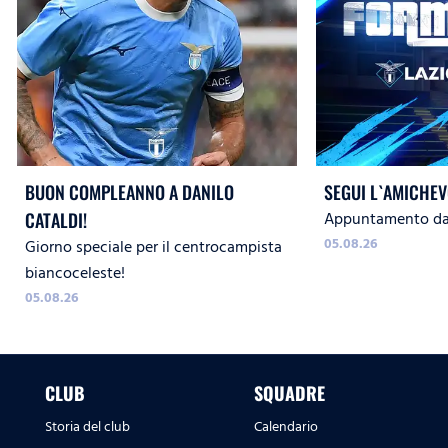
BUON COMPLEANNO A DANILO
SEGUI L`AMICHEV
Appuntamento dal
CATALDI!
05.08.26
Giorno speciale per il centrocampista
biancoceleste!
05.08.26
CLUB
SQUADRE
Storia del club
Calendario