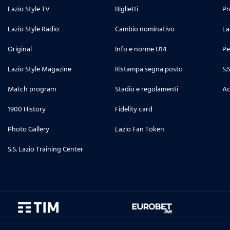
Lazio Style TV
Biglietti
Pr
Lazio Style Radio
Cambio nominativo
La
Original
Info e norme U14
Pe
Lazio Style Magazine
Ristampa segna posto
S.
Match program
Stadio e regolamenti
Ac
1900 History
Fidelity card
Photo Gallery
Lazio Fan Token
S.S. Lazio Training Center