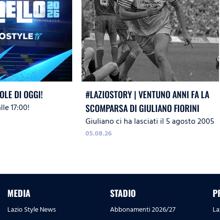
OLE DI OGGI!
#LAZIOSTORY | VENTUNO ANNI FA LA
le 17:00!
SCOMPARSA DI GIULIANO FIORINI
Giuliano ci ha lasciati il 5 agosto 2005
05.08.26
MEDIA
STADIO
P
Lazio Style News
Abbonamenti 2026/27
La