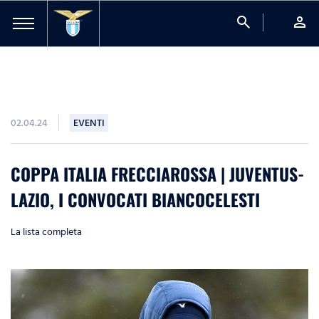
search
person
02.04.24
EVENTI
COPPA ITALIA FRECCIAROSSA | JUVENTUS-
LAZIO, I CONVOCATI BIANCOCELESTI
La lista completa