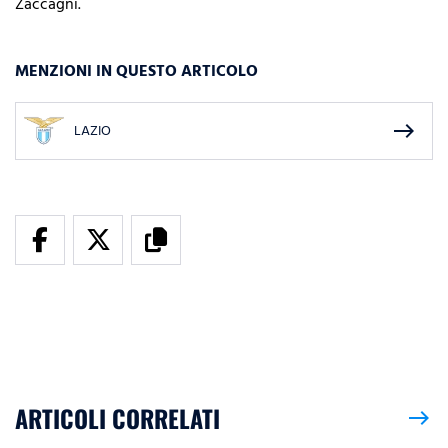
Zaccagni.
MENZIONI IN QUESTO ARTICOLO
east
LAZIO
ARTICOLI CORRELATI
east