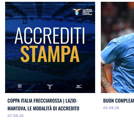
COPPA ITALIA FRECCIAROSSA | LAZIO-
BUON COMPLEAN
05.08.26
MANTOVA, LE MODALITÀ DI ACCREDITO
07.08.26