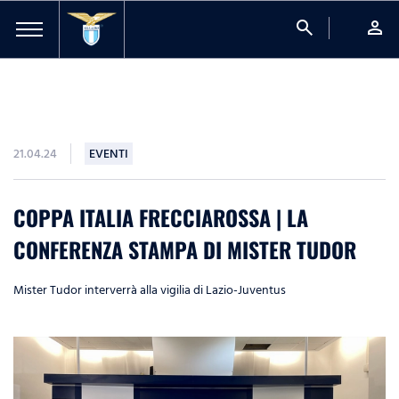
search
person
21.04.24
EVENTI
COPPA ITALIA FRECCIAROSSA | LA
CONFERENZA STAMPA DI MISTER TUDOR
Mister Tudor interverrà alla vigilia di Lazio-Juventus