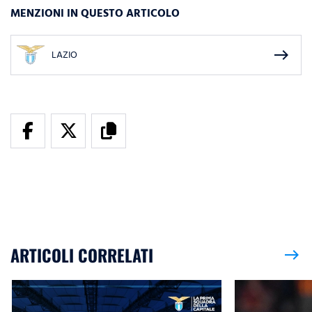
MENZIONI IN QUESTO ARTICOLO
east
LAZIO
ARTICOLI CORRELATI
east