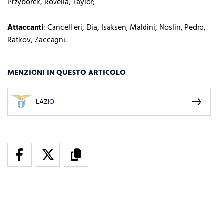
Przyborek, Rovella, Taylor;
Attaccanti
: Cancellieri, Dia, Isaksen, Maldini, Noslin, Pedro,
Ratkov, Zaccagni.
MENZIONI IN QUESTO ARTICOLO
east
LAZIO