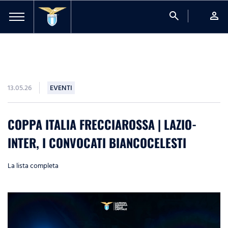
search
person
13.05.26
EVENTI
COPPA ITALIA FRECCIAROSSA | LAZIO-
INTER, I CONVOCATI BIANCOCELESTI
La lista completa