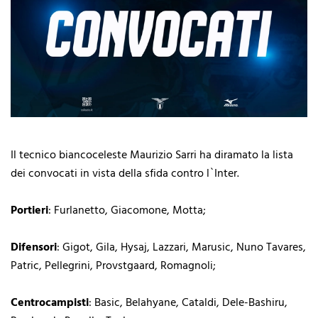
Il tecnico biancoceleste Maurizio Sarri ha diramato la lista
dei convocati in vista della sfida contro l`Inter.
Portieri
: Furlanetto, Giacomone, Motta;
Difensori
: Gigot, Gila, Hysaj, Lazzari, Marusic, Nuno Tavares,
Patric, Pellegrini, Provstgaard, Romagnoli;
Centrocampisti
: Basic, Belahyane, Cataldi, Dele-Bashiru,