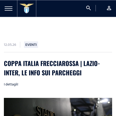
search
person
12.05.26
EVENTI
COPPA ITALIA FRECCIAROSSA | LAZIO-
INTER, LE INFO SUI PARCHEGGI
I dettagli!