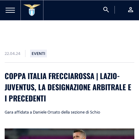
search
person
22.04.24
EVENTI
COPPA ITALIA FRECCIAROSSA | LAZIO-
JUVENTUS, LA DESIGNAZIONE ARBITRALE E
I PRECEDENTI
Gara affidata a Daniele Orsato della sezione di Schio