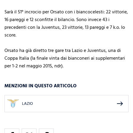
Sarà il 51° incrocio per Orsato con i biancocelesti: 22 vittorie,
16 pareggi e 12 sconfitte il bilancio. Sono invece 43 i
precedenti con la Juventus, 23 vittorie, 13 pareggi e 7 k.o. lo
score.
Orsato ha già diretto tre gare tra Lazio e Juventus, una di
Coppa Italia (la finale vinta dai bianconeri ai supplementari
per 1-2 nel maggio 2015, ndr).
MENZIONI IN QUESTO ARTICOLO
east
LAZIO