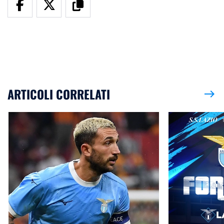
ARTICOLI CORRELATI
east