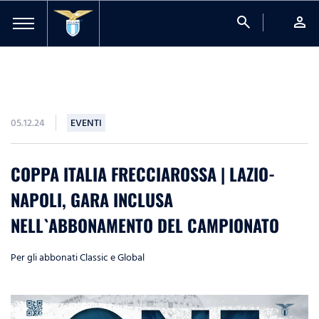
search
person
05.12.24
EVENTI
COPPA ITALIA FRECCIAROSSA | LAZIO-
NAPOLI, GARA INCLUSA
NELL`ABBONAMENTO DEL CAMPIONATO
Per gli abbonati Classic e Global