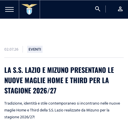
search
person
02.07.26
EVENTI
LA S.S. LAZIO E MIZUNO PRESENTANO LE
NUOVE MAGLIE HOME E THIRD PER LA
STAGIONE 2026/27
Tradizione, identità e stile contemporaneo si incontrano nelle nuove
maglie Home e Third della S.S. Lazio realizzate da Mizuno per la
stagione 2026/27!