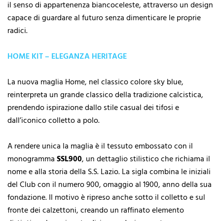
il senso di appartenenza biancoceleste, attraverso un design
capace di guardare al futuro senza dimenticare le proprie
radici.
HOME KIT – ELEGANZA HERITAGE
La nuova maglia Home, nel classico colore sky blue,
reinterpreta un grande classico della tradizione calcistica,
prendendo ispirazione dallo stile casual dei tifosi e
dall’iconico colletto a polo.
A rendere unica la maglia è il tessuto embossato con il
monogramma
SSL900
, un dettaglio stilistico che richiama il
nome e alla storia della S.S. Lazio. La sigla combina le iniziali
del Club con il numero 900, omaggio al 1900, anno della sua
fondazione. Il motivo è ripreso anche sotto il colletto e sul
fronte dei calzettoni, creando un raffinato elemento