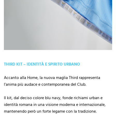
THIRD KIT – IDENTITÀ E SPIRITO URBANO
Accanto alla Home, la nuova maglia Third rappresenta
l’anima più audace e contemporanea del Club.
Il kit, dal deciso colore blu navy, fonde richiami urban e
identità romana in una visione moderna e internazionale,
mantenendo però un forte legame con la tradizione.