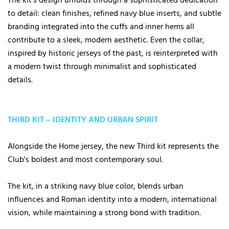
The kit's design unfolds through a sophisticated dedication
to detail: clean finishes, refined navy blue inserts, and subtle
branding integrated into the cuffs and inner hems all
contribute to a sleek, modern aesthetic. Even the collar,
inspired by historic jerseys of the past, is reinterpreted with
a modern twist through minimalist and sophisticated
details.
THIRD KIT – IDENTITY AND URBAN SPIRIT
Alongside the Home jersey, the new Third kit represents the
Club's boldest and most contemporary soul.
The kit, in a striking navy blue color, blends urban
influences and Roman identity into a modern, international
vision, while maintaining a strong bond with tradition.