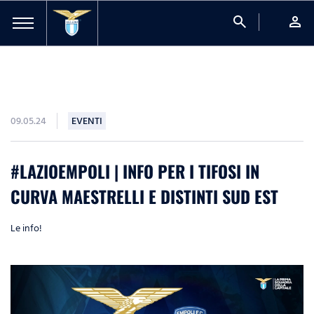
search
person
09.05.24
EVENTI
#LAZIOEMPOLI | INFO PER I TIFOSI IN
CURVA MAESTRELLI E DISTINTI SUD EST
Le info!