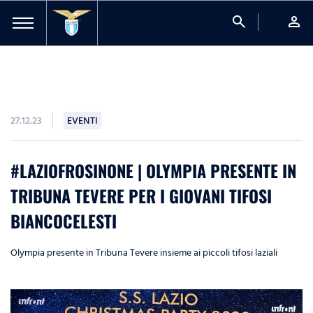
search
person
27.12.23
EVENTI
#LAZIOFROSINONE | OLYMPIA PRESENTE IN
TRIBUNA TEVERE PER I GIOVANI TIFOSI
BIANCOCELESTI
Olympia presente in Tribuna Tevere insieme ai piccoli tifosi laziali