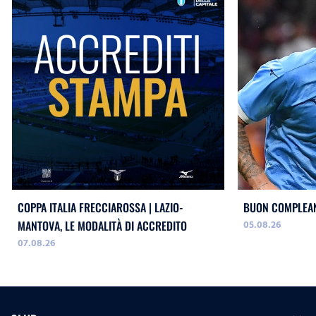
COPPA ITALIA FRECCIAROSSA | LAZIO-
BUON COMPLEAN
05.08.26
MANTOVA, LE MODALITÀ DI ACCREDITO
07.08.26