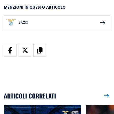
MENZIONI IN QUESTO ARTICOLO
east
LAZIO
ARTICOLI CORRELATI
east