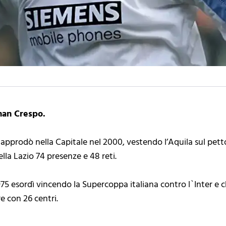
nan Crespo.
 approdò nella Capitale nel 2000, vestendo l’Aquila sul pet
lla Lazio 74 presenze e 48 reti.
 1975 esordì vincendo la Supercoppa italiana contro l`Inter e
 con 26 centri.