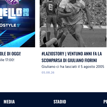
OLE DI OGGI!
#LAZIOSTORY | VENTUNO ANNI FA LA
le 17:00!
SCOMPARSA DI GIULIANO FIORINI
Giuliano ci ha lasciati il 5 agosto 2005
05.08.26
MEDIA
STADIO
P