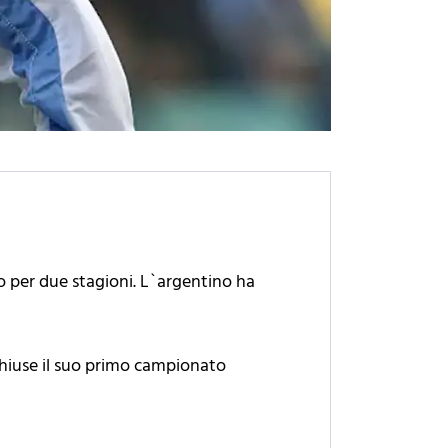
to per due stagioni. L`argentino ha
 chiuse il suo primo campionato