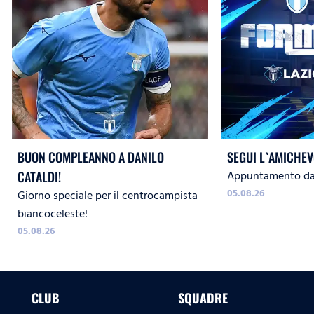
BUON COMPLEANNO A DANILO
SEGUI L`AMICHEV
Appuntamento dal
CATALDI!
05.08.26
Giorno speciale per il centrocampista
biancoceleste!
05.08.26
CLUB
SQUADRE