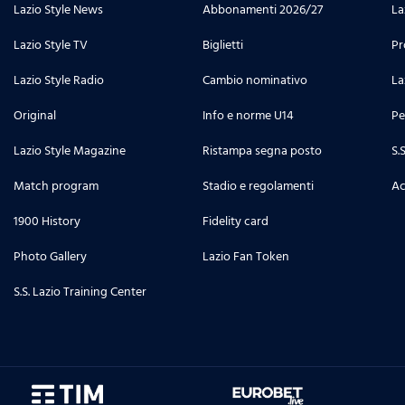
Lazio Style News
Abbonamenti 2026/27
La
Lazio Style TV
Biglietti
Pr
Lazio Style Radio
Cambio nominativo
La
Original
Info e norme U14
Pe
Lazio Style Magazine
Ristampa segna posto
S.
Match program
Stadio e regolamenti
Ac
1900 History
Fidelity card
Photo Gallery
Lazio Fan Token
S.S. Lazio Training Center