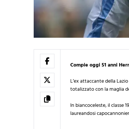
Compie oggi 51 anni Her
L’ex attaccante della Lazio
totalizzato con la maglia de
In biancoceleste, il classe
laureandosi capocannoniere