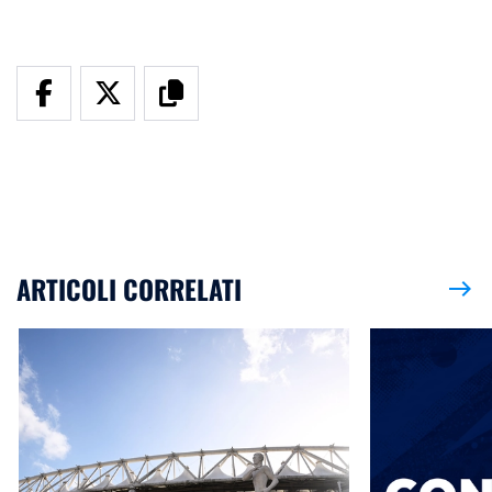
ARTICOLI CORRELATI
east