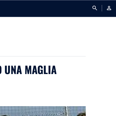
search
person
O UNA MAGLIA