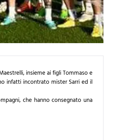
aestrelli, insieme ai figli Tommaso e
 infatti incontrato mister Sarri ed il
e compagni, che hanno consegnato una