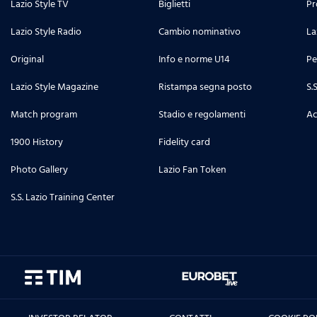
Lazio Style TV
Biglietti
Pr
Lazio Style Radio
Cambio nominativo
La
Original
Info e norme U14
Pe
Lazio Style Magazine
Ristampa segna posto
S.
Match program
Stadio e regolamenti
Ac
1900 History
Fidelity card
Photo Gallery
Lazio Fan Token
S.S. Lazio Training Center