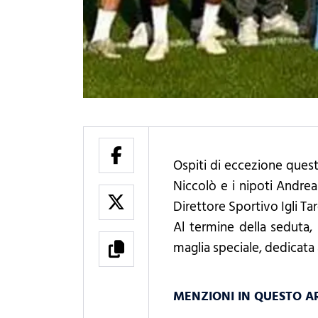
Ospiti di eccezione ques
Niccolò e i nipoti Andrea
Direttore Sportivo Igli Ta
Al termine della seduta,
maglia speciale, dedicata a
MENZIONI IN QUESTO A