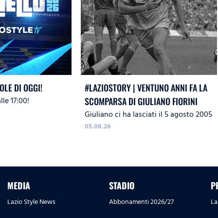
OLE DI OGGI!
#LAZIOSTORY | VENTUNO ANNI FA LA
le 17:00!
SCOMPARSA DI GIULIANO FIORINI
Giuliano ci ha lasciati il 5 agosto 2005
05.08.26
MEDIA
STADIO
P
Lazio Style News
Abbonamenti 2026/27
La