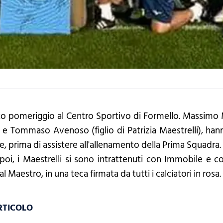
to pomeriggio al Centro Sportivo di Formello. Massimo M
 e Tommaso Avenoso (figlio di Patrizia Maestrelli), hanno
re, prima di assistere all'allenamento della Prima Squadra.
 poi, i Maestrelli si sono intrattenuti con Immobile 
l Maestro, in una teca firmata da tutti i calciatori in rosa.
RTICOLO