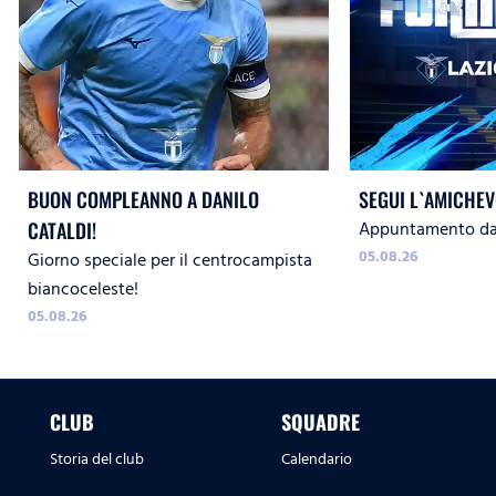
BUON COMPLEANNO A DANILO
SEGUI L`AMICHEV
Appuntamento dal
CATALDI!
05.08.26
Giorno speciale per il centrocampista
biancoceleste!
05.08.26
CLUB
SQUADRE
Storia del club
Calendario