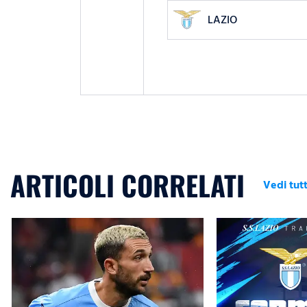
LAZIO
ARTICOLI CORRELATI
Vedi tutt