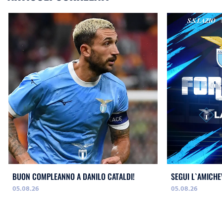
BUON COMPLEANNO A DANILO CATALDI!
SEGUI L`AMICHE
05.08.26
05.08.26