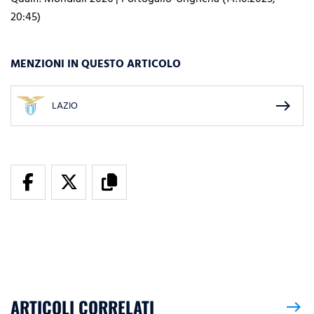
20:45)
MENZIONI IN QUESTO ARTICOLO
east
LAZIO
ARTICOLI CORRELATI
east