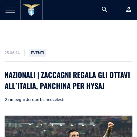
search
person
25.06.24
EVENTI
NAZIONALI | ZACCAGNI REGALA GLI OTTAVI
ALL`ITALIA, PANCHINA PER HYSAJ
Gli impegni dei due biancocelesti