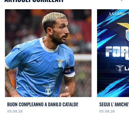
BUON COMPLEANNO A DANILO CATALDI!
SEGUI L`AMICHE
05.08.26
05.08.26