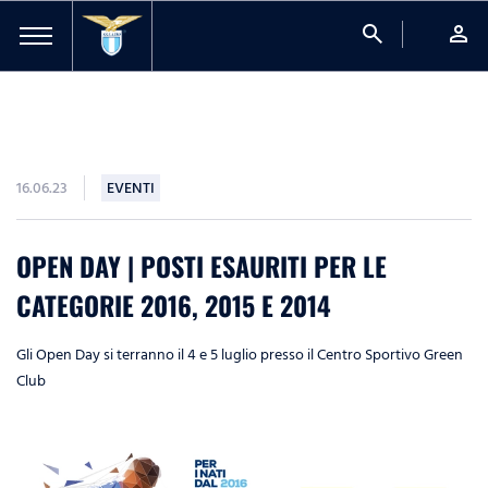
search
person
16.06.23
EVENTI
OPEN DAY | POSTI ESAURITI PER LE
CATEGORIE 2016, 2015 E 2014
Gli Open Day si terranno il 4 e 5 luglio presso il Centro Sportivo Green
Club