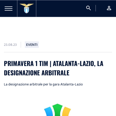
search
person
23.08.23
EVENTI
PRIMAVERA 1 TIM | ATALANTA-LAZIO, LA
DESIGNAZIONE ARBITRALE
La designazione arbitrale per la gara Atalanta-Lazio