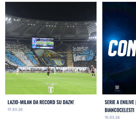
LAZIO-MILAN DA RECORD SU DAZN!
SERIE A ENILIVE
17.03.26
BIANCOCELESTI
15.03.26