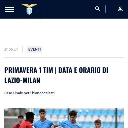
search
person
21.05.24
EVENTI
PRIMAVERA 1 TIM | DATA E ORARIO DI
LAZIO-MILAN
Fase Finale per i biancocelesti