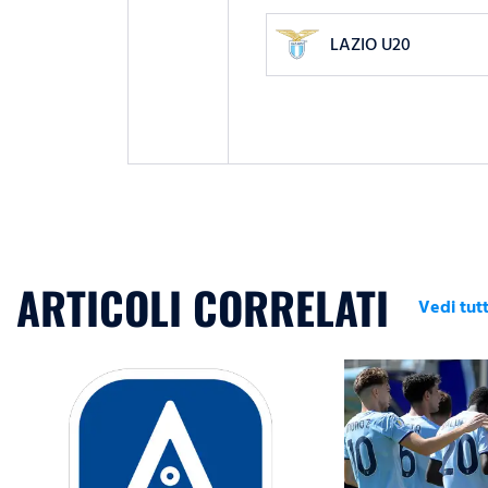
LAZIO U20
ARTICOLI CORRELATI
Vedi tutt