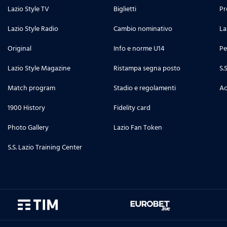
Lazio Style TV
Biglietti
Pr
Lazio Style Radio
Cambio nominativo
La
Original
Info e norme U14
Pe
Lazio Style Magazine
Ristampa segna posto
S.
Match program
Stadio e regolamenti
Ac
1900 History
Fidelity card
Photo Gallery
Lazio Fan Token
S.S. Lazio Training Center