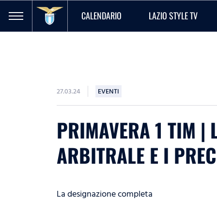
CALENDARIO
LAZIO STYLE TV
27.03.24
EVENTI
PRIMAVERA 1 TIM |
ARBITRALE E I PREC
La designazione completa