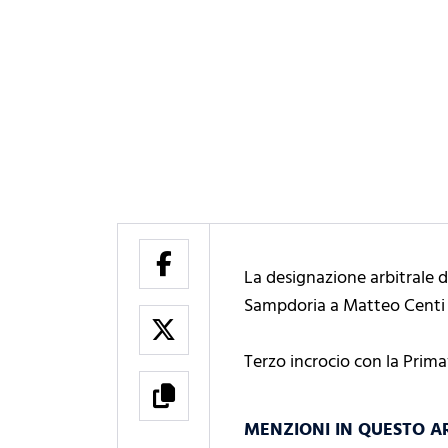
La designazione arbitrale d
Sampdoria a Matteo Centi d
Terzo
incrocio con la Primav
MENZIONI IN QUESTO A