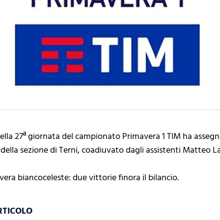
ella 27ª giornata del campionato Primavera 1 TIM ha assegna
ella sezione di Terni, coadiuvato dagli assistenti Matteo La
era biancoceleste: due vittorie finora il bilancio.
RTICOLO