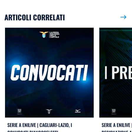
ARTICOLI CORRELATI
east
SERIE A ENILIVE | CAGLIARI-LAZIO, I
SERIE A ENILIVE 