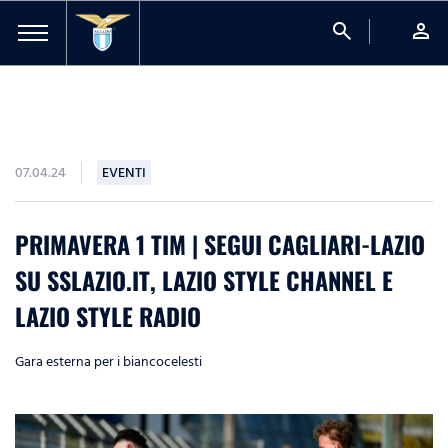
search
person
07.04.24
EVENTI
PRIMAVERA 1 TIM | SEGUI CAGLIARI-LAZIO
SU SSLAZIO.IT, LAZIO STYLE CHANNEL E
LAZIO STYLE RADIO
Gara esterna per i biancocelesti