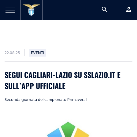
search
person
22.08.25
EVENTI
SEGUI CAGLIARI-LAZIO SU SSLAZIO.IT E
SULL`APP UFFICIALE
Seconda giornata del campionato Primavera!