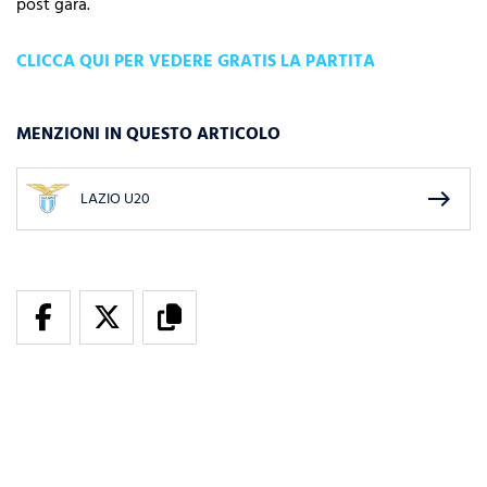
post gara.
CLICCA QUI PER VEDERE GRATIS LA PARTITA
MENZIONI IN QUESTO ARTICOLO
east
LAZIO U20