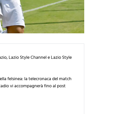
azio, Lazio Style Channel e Lazio Style
ella felsinea: la telecronaca del match
e Radio vi accompagnerà fino al post