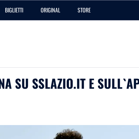
BIGLIETTI
ORIGINAL
STORE
A SU SSLAZIO.IT E SULL`A