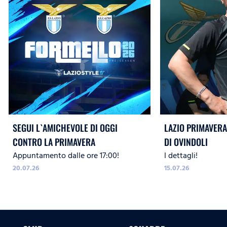
SEGUI L`AMICHEVOLE DI OGGI
LAZIO PRIMAVERA 
CONTRO LA PRIMAVERA
DI OVINDOLI
Appuntamento dalle ore 17:00!
I dettagli!
20.07.26
15.07.26