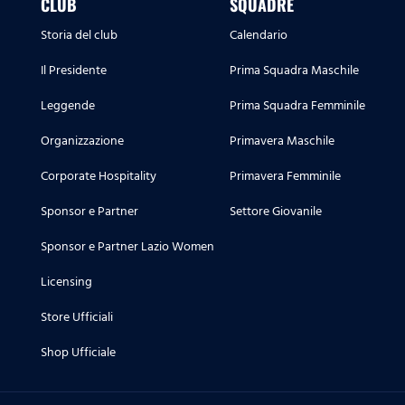
CLUB
SQUADRE
Storia del club
Calendario
Il Presidente
Prima Squadra Maschile
Leggende
Prima Squadra Femminile
Organizzazione
Primavera Maschile
Corporate Hospitality
Primavera Femminile
Sponsor e Partner
Settore Giovanile
Sponsor e Partner Lazio Women
Licensing
Store Ufficiali
Shop Ufficiale