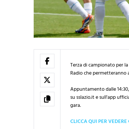
Terza di campionato per la P
Radio che permetteranno a tu
Appuntamento dalle 14:30, c
su sslazio.it e sull'app uf
gara.
CLICCA QUI PER VEDERE 