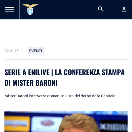
search
person
02.01.25
EVENTI
SERIE A ENILIVE | LA CONFERENZA STAMPA
DI MISTER BARONI
Mister Baroni interverrà domani in vista del derby della Capitale