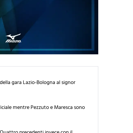
 della gara Lazio-Bologna al signor
 ufficiale mentre Pezzuto e Maresca sono
. Quattro precedenti invece con il