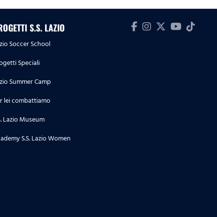
ROGETTI S.S. LAZIO
zio Soccer School
ogetti Speciali
zio Summer Camp
r lei combattiamo
S. Lazio Museum
ademy S.S. Lazio Women