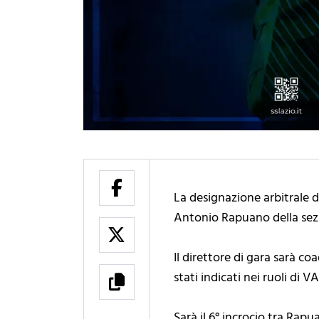
La designazione arbitrale d
Antonio Rapuano della sezi
Il direttore di gara sarà c
stati indicati nei ruoli di 
Sarà il 6° incrocio tra Rapu