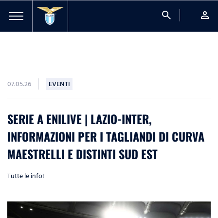
search
person
07.05.26
EVENTI
SERIE A ENILIVE | LAZIO-INTER,
INFORMAZIONI PER I TAGLIANDI DI CURVA
MAESTRELLI E DISTINTI SUD EST
Tutte le info!