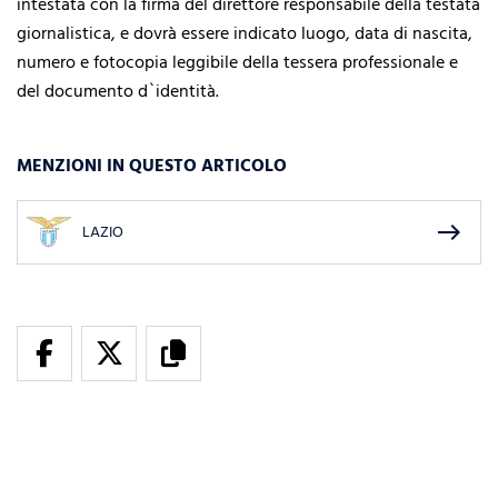
intestata con la firma del direttore responsabile della testata
giornalistica, e dovrà essere indicato luogo, data di nascita,
numero e fotocopia leggibile della tessera professionale e
del documento d`identità.
MENZIONI IN QUESTO ARTICOLO
east
LAZIO