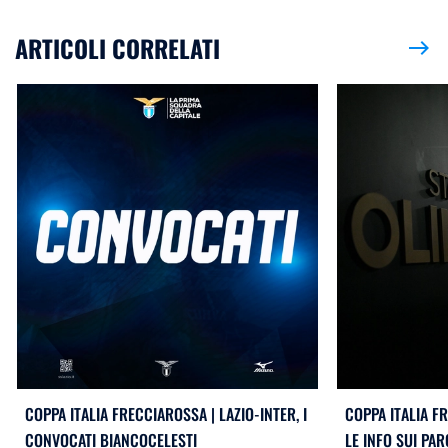
ARTICOLI CORRELATI
east
COPPA ITALIA FRECCIAROSSA | LAZIO-INTER, I
COPPA ITALIA FR
CONVOCATI BIANCOCELESTI
LE INFO SUI PA