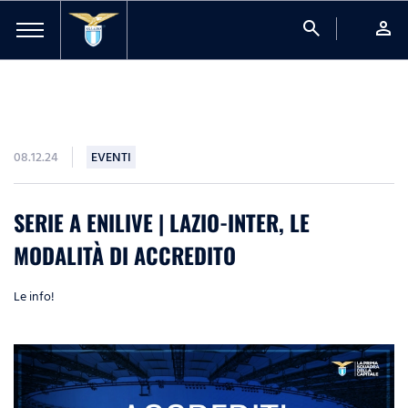
search
person
08.12.24
EVENTI
SERIE A ENILIVE | LAZIO-INTER, LE
MODALITÀ DI ACCREDITO
Le info!