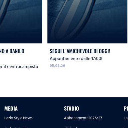
O A DANILO
SEGUI L`AMICHEVOLE DI OGGI!
Appuntamento dalle 17:00!
05.08.26
er il centrocampista
MEDIA
STADIO
P
Lazio Style News
Abbonamenti 2026/27
La