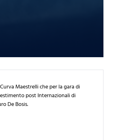
e Curva Maestrelli che per la gara di
llestimento post Internazionali di
uro De Bosis.