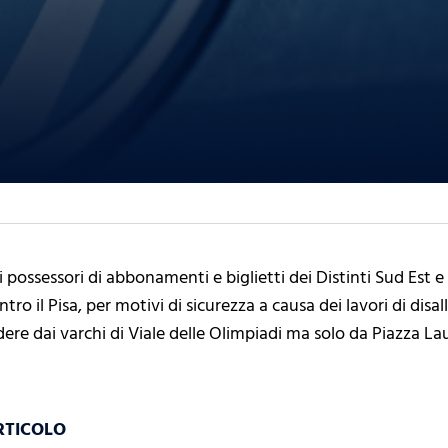
i i possessori di abbonamenti e biglietti dei Distinti Sud Est 
ro il Pisa, per motivi di sicurezza a causa dei lavori di disa
re dai varchi di Viale delle Olimpiadi ma solo da Piazza La
RTICOLO