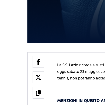
La S.S. Lazio ricorda a tutt
oggi, sabato 23 maggio, cont
tennis, non potranno accede
MENZIONI IN QUESTO A