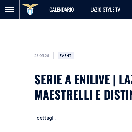
CALENDARIO
LAZIO STYLE TV
23.05.26
EVENTI
SERIE A ENILIVE | L
MAESTRELLI E DISTI
I dettagli!