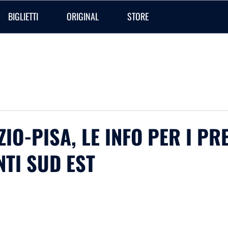
BIGLIETTI
ORIGINAL
STORE
AZIO-PISA, LE INFO PER I P
NTI SUD EST