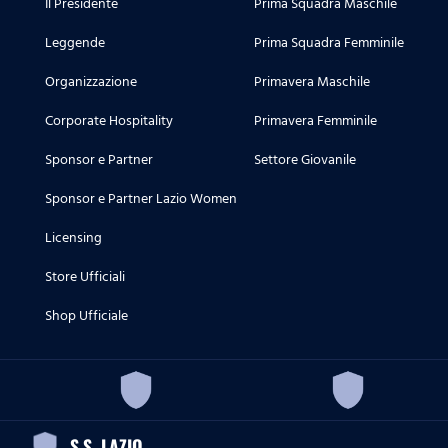
Il Presidente
Prima Squadra Maschile
Leggende
Prima Squadra Femminile
Organizzazione
Primavera Maschile
Corporate Hospitality
Primavera Femminile
Sponsor e Partner
Settore Giovanile
Sponsor e Partner Lazio Women
Licensing
Store Ufficiali
Shop Ufficiale
S.S. LAZIO