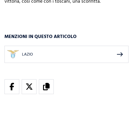
vittoria, così come con i toscani, una sconfitta.
MENZIONI IN QUESTO ARTICOLO
east
LAZIO