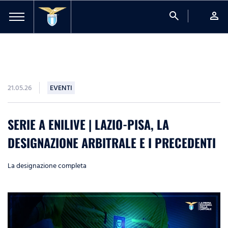
search
person
21.05.26
EVENTI
SERIE A ENILIVE | LAZIO-PISA, LA
DESIGNAZIONE ARBITRALE E I PRECEDENTI
La designazione completa