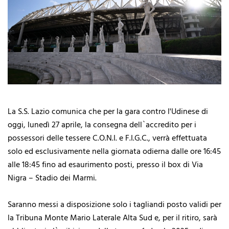
La S.S. Lazio comunica che per la gara contro l'Udinese di
oggi, lunedì 27 aprile, la consegna dell`accredito per i
possessori delle tessere C.O.N.I. e F.I.G.C., verrà effettuata
solo ed esclusivamente nella giornata odierna dalle ore 16:45
alle 18:45 fino ad esaurimento posti, presso il box di Via
Nigra – Stadio dei Marmi.
Saranno messi a disposizione solo i tagliandi posto validi per
la Tribuna Monte Mario Laterale Alta Sud e, per il ritiro, sarà