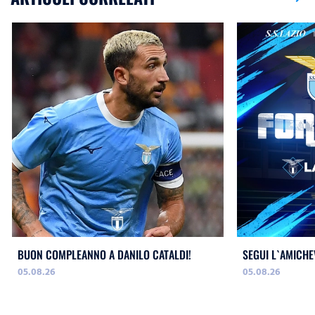
BUON COMPLEANNO A DANILO CATALDI!
SEGUI L`AMICHE
05.08.26
05.08.26