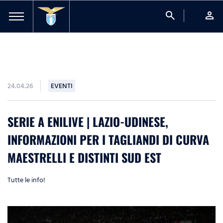
search
person
24.04.26
EVENTI
SERIE A ENILIVE | LAZIO-UDINESE,
INFORMAZIONI PER I TAGLIANDI DI CURVA
MAESTRELLI E DISTINTI SUD EST
Tutte le info!