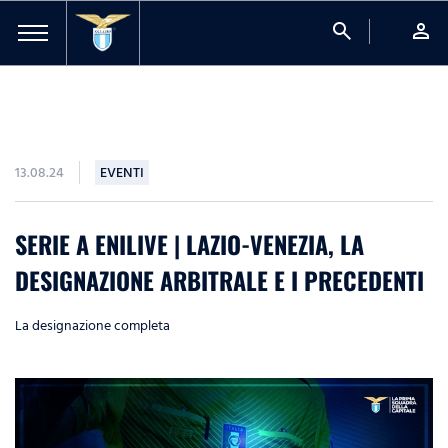
search
person
13.08.24
EVENTI
SERIE A ENILIVE | LAZIO-VENEZIA, LA
DESIGNAZIONE ARBITRALE E I PRECEDENTI
La designazione completa