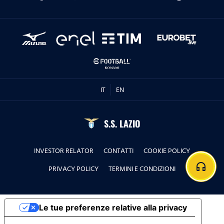
IT
EN
S.S. LAZIO
INVESTOR RELATOR
CONTATTI
COOKIE POLICY
headphones
PRIVACY POLICY
TERMINI E CONDIZIONI
Le tue preferenze relative alla privacy