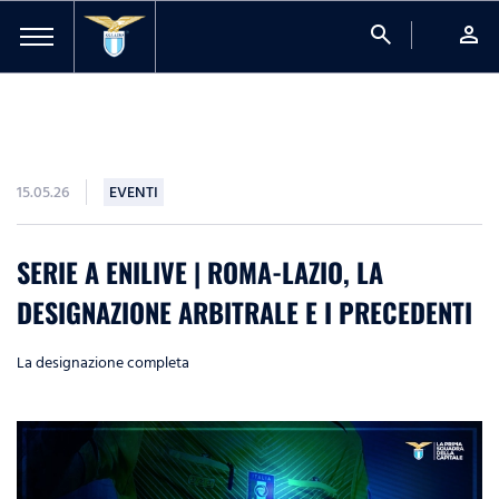
search
person
15.05.26
EVENTI
SERIE A ENILIVE | ROMA-LAZIO, LA
DESIGNAZIONE ARBITRALE E I PRECEDENTI
La designazione completa