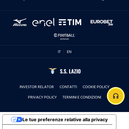
IT
EN
S.S. LAZIO
INVESTOR RELATOR
CONTATTI
COOKIE POLICY
headphones
PRIVACY POLICY
TERMINI E CONDIZIONI
Le tue preferenze relative alla privacy