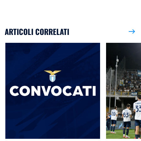
ARTICOLI CORRELATI
east