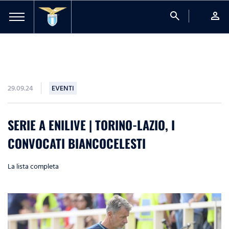
search
person
29.09.24
EVENTI
SERIE A ENILIVE | TORINO-LAZIO, I
CONVOCATI BIANCOCELESTI
La lista completa