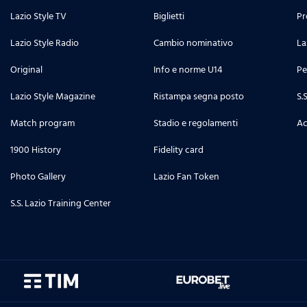
Lazio Style TV
Biglietti
Pr
Lazio Style Radio
Cambio nominativo
La
Original
Info e norme U14
Pe
Lazio Style Magazine
Ristampa segna posto
S.
Match program
Stadio e regolamenti
Ac
1900 History
Fidelity card
Photo Gallery
Lazio Fan Token
S.S. Lazio Training Center