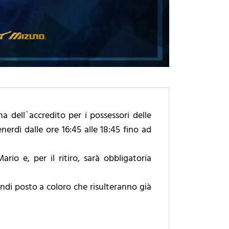
 dell`accredito per i possessori delle
enerdì dalle ore 16:45 alle 18:45 fino ad
io e, per il ritiro, sarà obbligatoria
ndi posto a coloro che risulteranno già