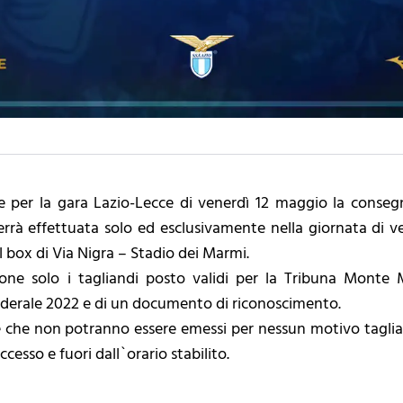
 per la gara Lazio-Lecce di venerdì 12 maggio la consegna
, verrà effettuata solo ed esclusivamente nella giornata di v
l box di Via Nigra – Stadio dei Marmi.
ne solo i tagliandi posto validi per la Tribuna Monte Mar
 federale 2022 e di un documento di riconoscimento.
tre che non potranno essere emessi per nessun motivo taglia
ccesso e fuori dall`orario stabilito.