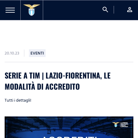
search
person
20.10.23
EVENTI
SERIE A TIM | LAZIO-FIORENTINA, LE
MODALITÀ DI ACCREDITO
Tutti i dettagli!