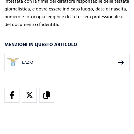
intestata con la firma del direttore responsabile della testata
giornalistica, e dovrà essere indicato luogo, data di nascita,
numero e fotocopia leggibile della tessera professionale e
del documento d`identità.
MENZIONI IN QUESTO ARTICOLO
east
LAZIO