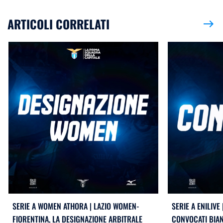
ARTICOLI CORRELATI
east
SERIE A WOMEN ATHORA | LAZIO WOMEN-
SERIE A ENILIVE 
FIORENTINA, LA DESIGNAZIONE ARBITRALE
CONVOCATI BIA