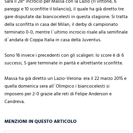
Sarà il 28° incrocio per Massa con la Lazio (11 vittorie, 6
pareggi e 10 sconfitte il bilancio), il quale ha già diretto tre
gare disputate dai biancocelesti in questa stagione. Si tratta
della sconfitta in casa del Milan, il derby di campionato
terminato 0-0, mentre l`ultimo incrocio risale alla semifinale
d`andata di Coppa Italia in casa della Juventus.
Sono 16 invece i precedenti con gli scaligeri: lo score è di 6
successi, 5 gare terminate in parità e altrettante sconfitte.
Massa ha già diretto un Lazio-Verona: era il 22 marzo 2015 e
quella domenica sera all`Olimpico i biancocelesti si
imposero per 2-0 grazie alle reti di Felipe Anderson e
Candreva.
MENZIONI IN QUESTO ARTICOLO