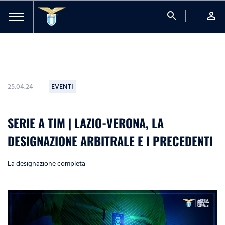
search
person
25.04.24
EVENTI
SERIE A TIM | LAZIO-VERONA, LA
DESIGNAZIONE ARBITRALE E I PRECEDENTI
La designazione completa