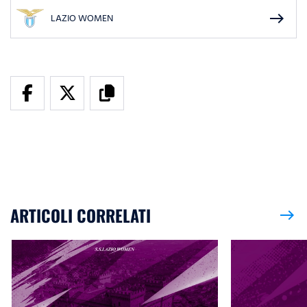
east
LAZIO WOMEN
ARTICOLI CORRELATI
east