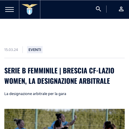
search
person
15.03.24
EVENTI
SERIE B FEMMINILE | BRESCIA CF-LAZIO
WOMEN, LA DESIGNAZIONE ARBITRALE
La designazione arbitrale per la gara