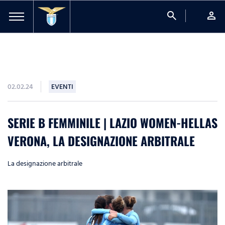
search
person
02.02.24
EVENTI
SERIE B FEMMINILE | LAZIO WOMEN-HELLAS
VERONA, LA DESIGNAZIONE ARBITRALE
La designazione arbitrale