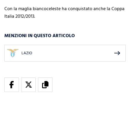
Con la maglia biancoceleste ha conquistato anche la Coppa
Italia 2012/2013.
MENZIONI IN QUESTO ARTICOLO
east
LAZIO