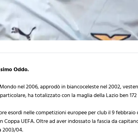
ssimo Oddo.
 Mondo nel 2006, approdò in biancoceleste nel 2002, vesten
particolare, ha totalizzato con la maglia della Lazio ben 172 
ore esordì nelle competizioni europee per club il 9 febbraio d
in Coppa UEFA. Oltre ad aver indossato la fascia da capitan
ia 2003/04.