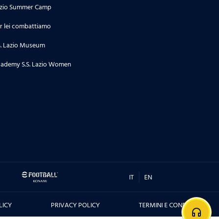
zio Summer Camp
r lei combattiamo
S. Lazio Museum
ademy S.S. Lazio Women
IT
EN
LICY
PRIVACY POLICY
TERMINI E CONDIZIONI
headphones