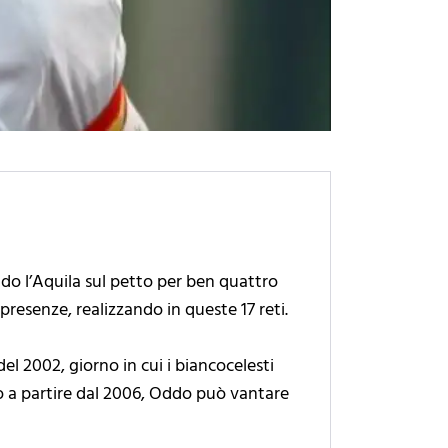
do l’Aquila sul petto per ben quattro
presenze, realizzando in queste 17 reti.
el 2002, giorno in cui i biancocelesti
o a partire dal 2006, Oddo può vantare