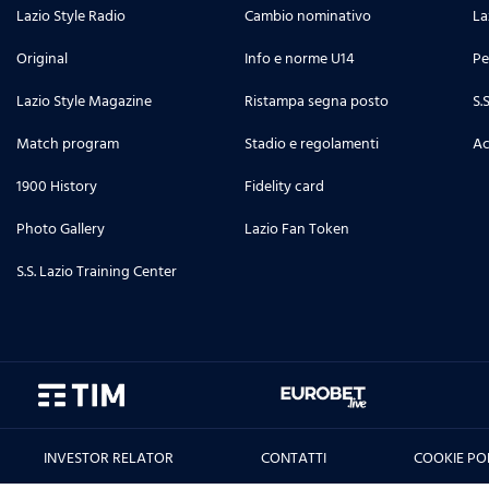
Lazio Style Radio
Cambio nominativo
La
Original
Info e norme U14
Pe
Lazio Style Magazine
Ristampa segna posto
S.
Match program
Stadio e regolamenti
Ac
1900 History
Fidelity card
Photo Gallery
Lazio Fan Token
S.S. Lazio Training Center
INVESTOR RELATOR
CONTATTI
COOKIE PO