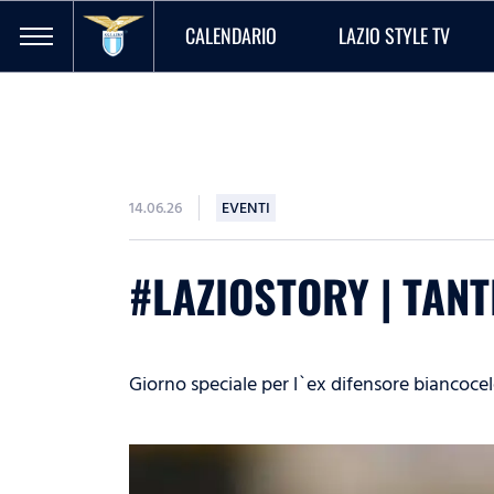
CALENDARIO
LAZIO STYLE TV
14.06.26
EVENTI
#LAZIOSTORY | TAN
Giorno speciale per l`ex difensore biancocel