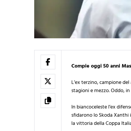
Compie oggi 50 anni Ma
L’ex terzino, campione del
stagioni e mezzo. Oddo, in 
In biancoceleste l’ex difens
sfidarono lo Skoda Xanthi 
la vittoria della Coppa Ital