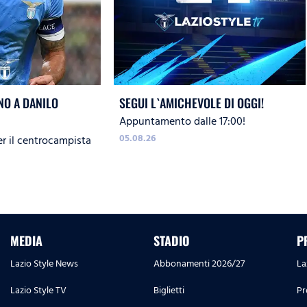
O A DANILO
SEGUI L`AMICHEVOLE DI OGGI!
Appuntamento dalle 17:00!
05.08.26
er il centrocampista
MEDIA
STADIO
P
Lazio Style News
Abbonamenti 2026/27
La
Lazio Style TV
Biglietti
Pr