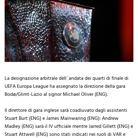
La designazione arbitrale dell`andata dei quarti di finale di
UEFA Europa League ha assegnato la direzione della gara
Bodø/Glimt-Lazio al signor Michael Oliver (ENG).
Il direttore di gara inglese sarà coadiuvato dagli assistenti
Stuart Burt (ENG) e James Mainwaring (ENG): Andrew
Madley (ENG) sarà il IV ufficiale mentre Jarred Gillett (ENG) e
Stuart Attwell (ENG) sono stati indicati nei ruoli di VAR e