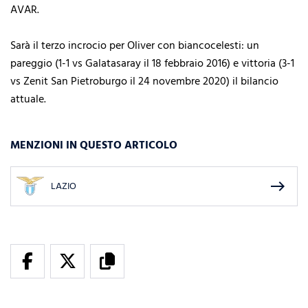
AVAR.
Sarà il terzo incrocio per Oliver con biancocelesti: un
pareggio (1-1 vs Galatasaray il 18 febbraio 2016) e vittoria (3-1
vs Zenit San Pietroburgo il 24 novembre 2020) il bilancio
attuale.
MENZIONI IN QUESTO ARTICOLO
east
LAZIO