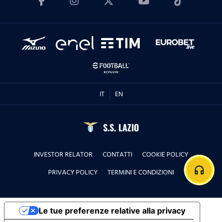
IT
EN
S.S. LAZIO
INVESTOR RELATOR
CONTATTI
COOKIE POLICY
headphones
PRIVACY POLICY
TERMINI E CONDIZIONI
Le tue preferenze relative alla privacy