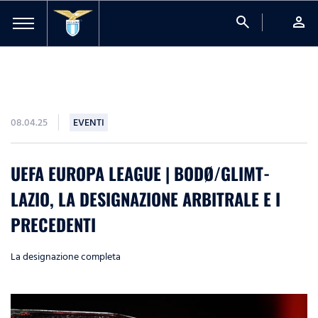
search
person
08.04.25
EVENTI
UEFA EUROPA LEAGUE | BODØ/GLIMT-
LAZIO, LA DESIGNAZIONE ARBITRALE E I
PRECEDENTI
La designazione completa