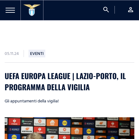
search
person
05.11.24
EVENTI
UEFA EUROPA LEAGUE | LAZIO-PORTO, IL
PROGRAMMA DELLA VIGILIA
Gli appuntamenti della vigilia!