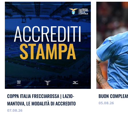
COPPA ITALIA FRECCIAROSSA | LAZIO-
BUON COMPLEAN
05.08.26
MANTOVA, LE MODALITÀ DI ACCREDITO
07.08.26