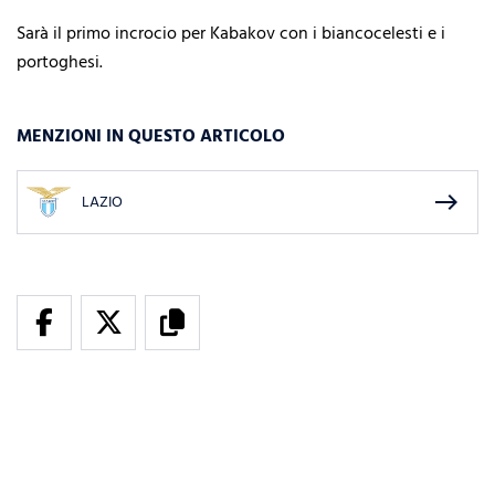
Sarà il primo incrocio per Kabakov con i biancocelesti e i
portoghesi.
MENZIONI IN QUESTO ARTICOLO
east
LAZIO