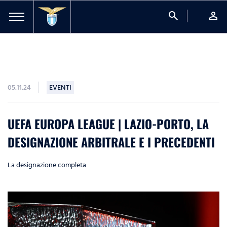
search
person
05.11.24
EVENTI
UEFA EUROPA LEAGUE | LAZIO-PORTO, LA
DESIGNAZIONE ARBITRALE E I PRECEDENTI
La designazione completa