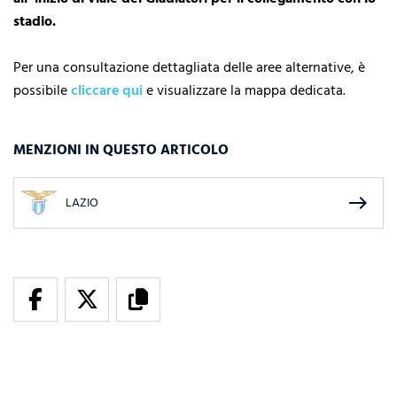
stadio.
Per una consultazione dettagliata delle aree alternative, è
possibile
cliccare qui
e visualizzare la mappa dedicata.
MENZIONI IN QUESTO ARTICOLO
east
LAZIO