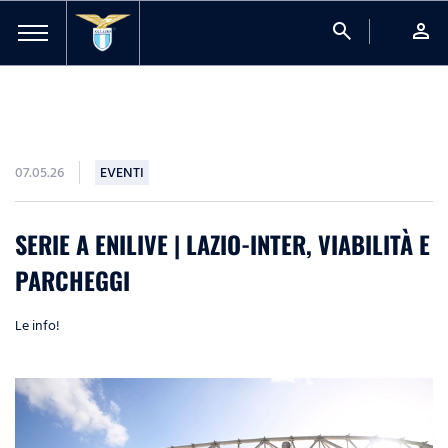
search
person
07.05.26
EVENTI
SERIE A ENILIVE | LAZIO-INTER, VIABILITÀ E
PARCHEGGI
Le info!