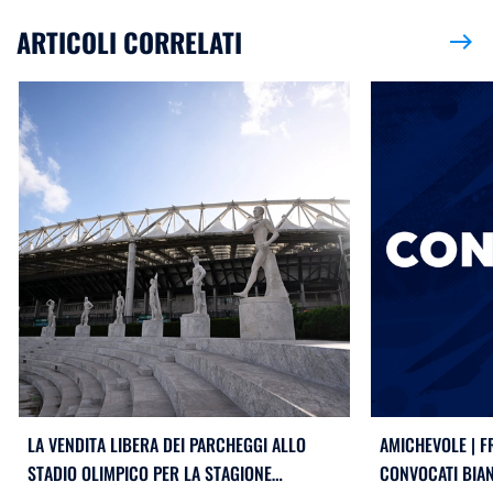
ARTICOLI CORRELATI
east
LA VENDITA LIBERA DEI PARCHEGGI ALLO
AMICHEVOLE | F
STADIO OLIMPICO PER LA STAGIONE
CONVOCATI BIA