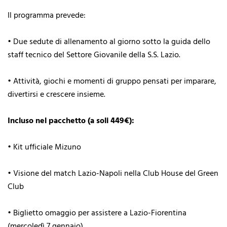
Il programma prevede:
•⁠ ⁠Due sedute di allenamento al giorno sotto la guida dello
staff tecnico del Settore Giovanile della S.S. Lazio.
•⁠ ⁠Attività, giochi e momenti di gruppo pensati per imparare,
divertirsi e crescere insieme.
Incluso nel pacchetto (a soli 449€):
•⁠ ⁠Kit ufficiale Mizuno
•⁠ ⁠Visione del match Lazio-Napoli nella Club House del Green
Club
•⁠ ⁠Biglietto omaggio per assistere a Lazio-Fiorentina
(mercoledì 7 gennaio)