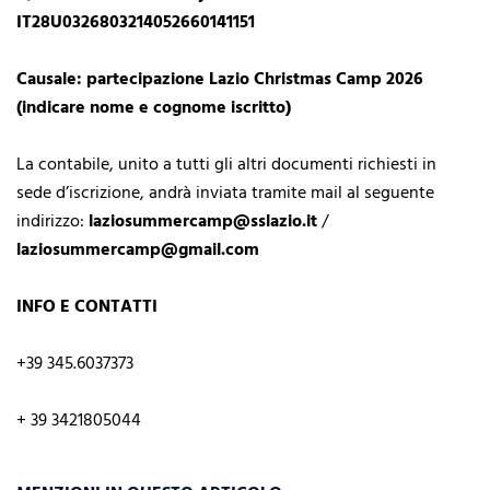
IT28U0326803214052660141151
Causale: partecipazione Lazio Christmas Camp 2026
(indicare nome e cognome iscritto)
La contabile, unito a tutti gli altri documenti richiesti in
sede d’iscrizione, andrà inviata tramite mail al seguente
indirizzo:
laziosummercamp@sslazio.it
/
laziosummercamp@gmail.com
INFO E CONTATTI
+39 345.6037373
+ 39 3421805044