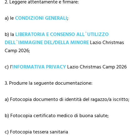
2.⁠ ⁠Leggere attentamente e firmare:
a) le
CONDIZIONI GENERALI
;
b) la
LIBERATORIA E CONSENSO ALL`UTILIZZO
DELL`IMMAGINE DEL/DELLA MINORE
Lazio Christmas
Camp 2026;
c) l’
INFORMATIVA PRIVACY
Lazio Christmas Camp 2026
3.⁠ ⁠Produrre la seguente documentazione:
a) Fotocopia documento di identità del ragazzo/a iscritto;
b) Fotocopia certificato medico di buona salute;
c) Fotocopia tessera sanitaria