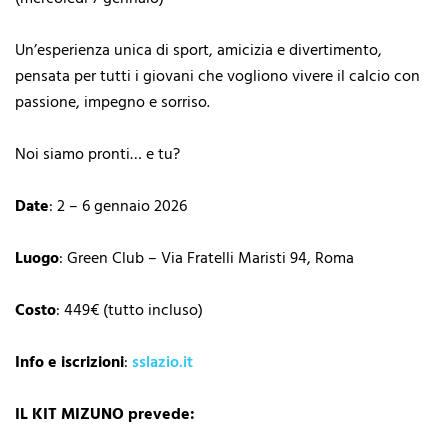
Un’esperienza unica di sport, amicizia e divertimento,
pensata per tutti i giovani che vogliono vivere il calcio con
passione, impegno e sorriso.
Noi siamo pronti… e tu?
Date
: 2 – 6 gennaio 2026
Luogo
: Green Club – Via Fratelli Maristi 94, Roma
Costo
: 449€ (tutto incluso)
Info e iscrizioni
:
sslazio.it
IL KIT MIZUNO prevede: