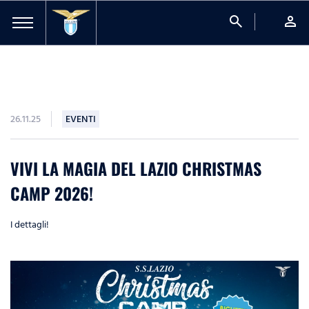
search
person
26.11.25
EVENTI
VIVI LA MAGIA DEL LAZIO CHRISTMAS
CAMP 2026!
I dettagli!