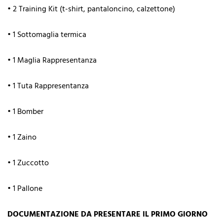
•⁠ ⁠2 Training Kit (t-shirt, pantaloncino, calzettone)
•⁠ ⁠1 Sottomaglia termica
•⁠ ⁠1 Maglia Rappresentanza
•⁠ ⁠1 Tuta Rappresentanza
•⁠ ⁠1 Bomber
•⁠ ⁠1 Zaino
•⁠ ⁠1 Zuccotto
•⁠ ⁠1 Pallone
DOCUMENTAZIONE DA PRESENTARE IL PRIMO GIORNO