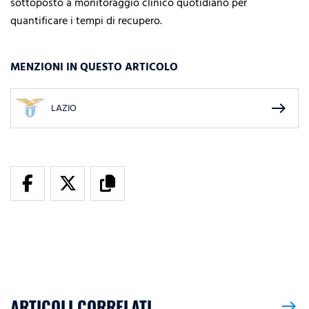
sottoposto a monitoraggio clinico quotidiano per
quantificare i tempi di recupero.
MENZIONI IN QUESTO ARTICOLO
east
LAZIO
ARTICOLI CORRELATI
east