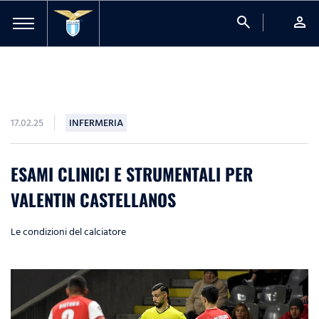
search
person
17.02.25
INFERMERIA
ESAMI CLINICI E STRUMENTALI PER
VALENTIN CASTELLANOS
Le condizioni del calciatore