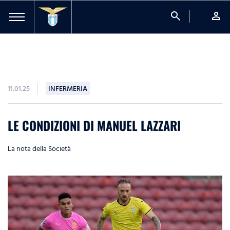
search
person
11.01.25
INFERMERIA
LE CONDIZIONI DI MANUEL LAZZARI
La nota della Società