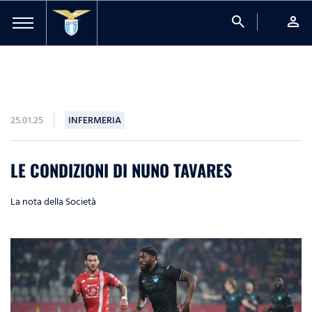
search
person
25.01.25
INFERMERIA
LE CONDIZIONI DI NUNO TAVARES
La nota della Società