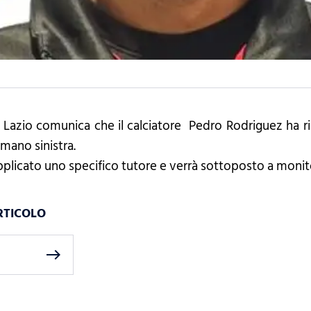
. Lazio comunica che il calciatore Pedro Rodriguez ha rip
 mano sinistra.
applicato uno specifico tutore e verrà sottoposto a monit
RTICOLO
east