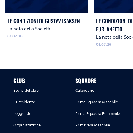
LE CONDIZIONI DI GUSTAV ISAKSEN
LE CONDIZIONI DI
La nota della Società
FURLANETTO
01.07.26
La nota della Soci
01.07.26
CLUB
SQUADRE
Storia del club
Calendario
Il Presidente
Prima Squadra Maschile
Leggende
Prima Squadra Femminile
Organizzazione
Primavera Maschile